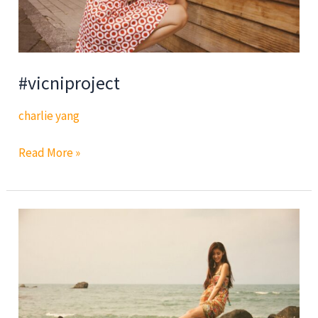
#vicniproject
charlie yang
#vicniproject
Read More »