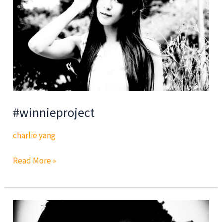
#winnieproject
charlie yang
#winnieproject
Read More »