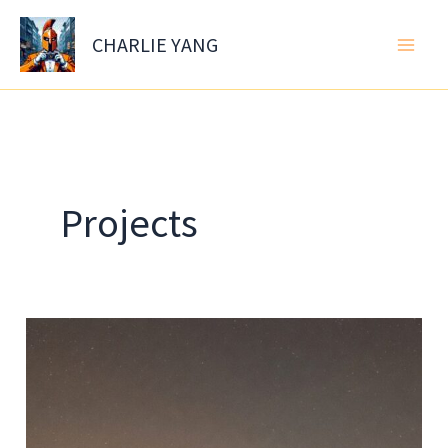
Skip
to
CHARLIE YANG
content
Projects