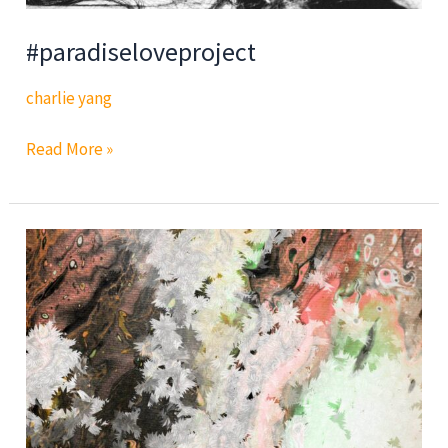
#paradiseloveproject
charlie yang
#paradiseloveproject
Read More »