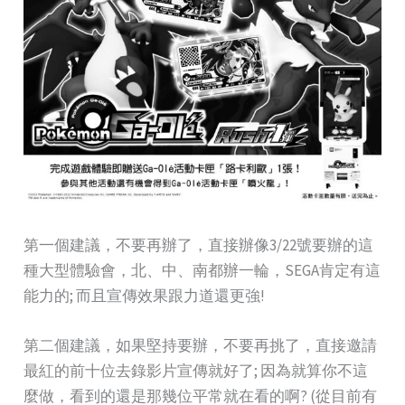
第一個建議，不要再辦了，直接辦像3/22號要辦的這
種大型體驗會，北、中、南都辦一輪，SEGA肯定有這
能力的; 而且宣傳效果跟力道還更強!
第二個建議，如果堅持要辦，不要再挑了，直接邀請
最紅的前十位去錄影片宣傳就好了; 因為就算你不這
麼做，看到的還是那幾位平常就在看的啊? (從目前有