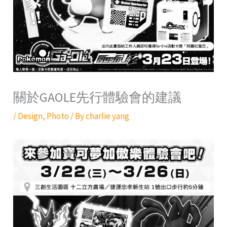
關於GAOLE先行體驗會的建議
/
Design
,
Photo
/ By
charlie yang