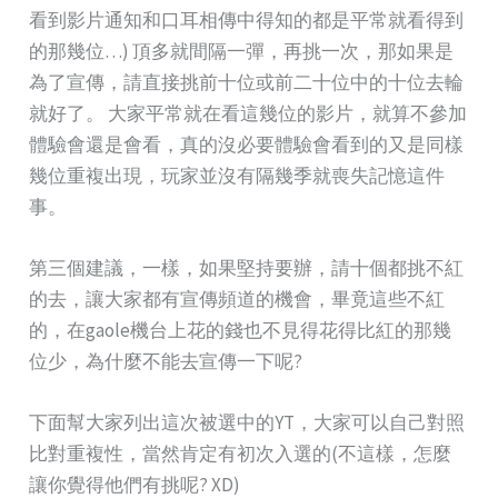
看到影片通知和口耳相傳中得知的都是平常就看得到
的那幾位…) 頂多就間隔一彈，再挑一次，那如果是
為了宣傳，請直接挑前十位或前二十位中的十位去輪
就好了。 大家平常就在看這幾位的影片，就算不參加
體驗會還是會看，真的沒必要體驗會看到的又是同樣
幾位重複出現，玩家並沒有隔幾季就喪失記憶這件
事。
第三個建議，一樣，如果堅持要辦，請十個都挑不紅
的去，讓大家都有宣傳頻道的機會，畢竟這些不紅
的，在gaole機台上花的錢也不見得花得比紅的那幾
位少，為什麼不能去宣傳一下呢?
下面幫大家列出這次被選中的YT，大家可以自己對照
比對重複性，當然肯定有初次入選的(不這樣，怎麼
讓你覺得他們有挑呢? XD)