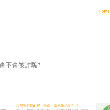
Home
會不會被詐騙?
台灣政府真的把「健保」當無敵星星在用