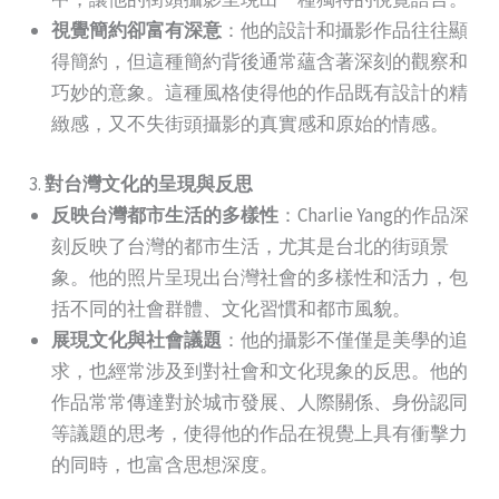
視覺簡約卻富有深意
：他的設計和攝影作品往往顯
得簡約，但這種簡約背後通常蘊含著深刻的觀察和
巧妙的意象。這種風格使得他的作品既有設計的精
緻感，又不失街頭攝影的真實感和原始的情感。
3.
對台灣文化的呈現與反思
反映台灣都市生活的多樣性
：Charlie Yang的作品深
刻反映了台灣的都市生活，尤其是台北的街頭景
象。他的照片呈現出台灣社會的多樣性和活力，包
括不同的社會群體、文化習慣和都市風貌。
展現文化與社會議題
：他的攝影不僅僅是美學的追
求，也經常涉及到對社會和文化現象的反思。他的
作品常常傳達對於城市發展、人際關係、身份認同
等議題的思考，使得他的作品在視覺上具有衝擊力
的同時，也富含思想深度。