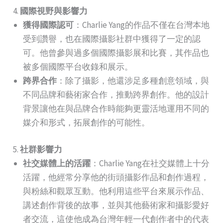
4.
國際視野與影響力
獲得國際認可
：Charlie Yang的作品不僅在台灣本地
受到讚譽，也在國際攝影社群中獲得了一定的認
可。他曾參與過多個國際攝影展和比賽，其作品也
被多個國際平台收錄和展示。
跨界合作
：除了攝影，他還涉足多種創意領域，與
不同品牌和藝術家合作，推動跨界創作。他的設計
背景讓他在與品牌合作時能夠更靈活地運用不同的
媒介和形式，拓展創作的可能性。
5.
社群影響力
社交媒體上的活躍
：Charlie Yang在社交媒體上十分
活躍，他經常分享他的街頭攝影作品和創作過程，
與粉絲和觀眾互動。他利用這些平台來展示作品、
講述創作背後的故事，並與其他藝術家和攝影愛好
者交流，這使他成為台灣年輕一代創作者中的代表