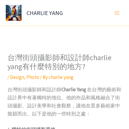
Skip
to
CHARLIE YANG
content
台灣街頭攝影師和設計師charlie
yang有什麼特別的地方?
/
Design
,
Photo
/ By
charlie yang
台灣街頭攝影師和設計師
Charlie Yang
在台灣的藝術和
設計界中有著獨特的地位。他的作品和風格融合了街
頭攝影、設計美學和社會觀察，讓他在眾多藝術家中
脫穎而出。以下是他的一些特別之處：