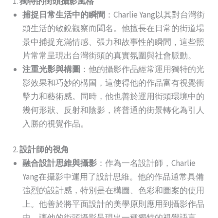
1.
獨特的街頭攝影風格
捕捉日常生活中的瞬間
：Charlie Yang以其對台灣街
頭生活的敏銳觀察而聞名。他擅長在日常的街道場
景中捕捉充滿情感、張力和故事性的瞬間，這些照
片常常呈現出台灣街頭的真實氛圍與社會脈動。
注重光影與構圖
：他的攝影作品經常運用獨特的光
影效果和巧妙的構圖，這使得他的作品富有視覺衝
擊力和藝術感。同時，他也善於運用街頭環境中的
幾何形狀、反射和陰影，將普通的街景轉化為引人
入勝的視覺作品。
2.
設計師的視角
融合設計思維與攝影
：作為一名設計師，Charlie
Yang在攝影中運用了設計思維。他的作品通常具備
強烈的設計感，特別是在構圖、色彩和圖案的使用
上。他善於將平面設計的美學原則應用到攝影作品
中，讓他的街頭攝影呈現出一種獨特的視覺語言。