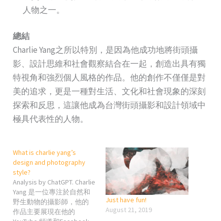
人物之一。
總結
Charlie Yang之所以特別，是因為他成功地將街頭攝
影、設計思維和社會觀察結合在一起，創造出具有獨
特視角和強烈個人風格的作品。他的創作不僅僅是對
美的追求，更是一種對生活、文化和社會現象的深刻
探索和反思，這讓他成為台灣街頭攝影和設計領域中
極具代表性的人物。
What is charlie yang’s
design and photography
style?
Analysis by ChatGPT. Charlie
Yang 是一位專注於自然和
Just have fun!
野生動物的攝影師，他的
August 21, 2019
作品主要展現在他的