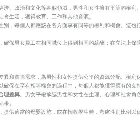
經濟、政治和文化等各個領域，男性和女性擁有平等的權利
社會生活，獲得教育、工作和其他資源。
性別，每個人都應該在各方面享有同等的權利和機會。這包
，確保男女員工在相同職位上得到相同的薪酬；在立法上保
差異和實際需求，為男性和女性提供公平的資源分配、權利
以確保在享有相等機會的過程中，每個人都能獲得應有的支
合理差異
。男女平權承認男性和女性在生理、心理和社會角
結果。
，提供適當的母嬰設施，或在招收學生時，考慮性別比例以