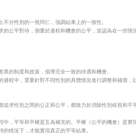
上不分性別的一視同仁，強調結果上的一致性。
求的公平對待，側重於過程和機會的公平，並認為在一些情
差異的制度和政策，倡導完全一致的待遇和機會。
的過程中，需要針對不同性別的具體情況進行調整和補償，
都追求性別之間的公正和公平，都致力於消除性別歧視和不
程中，平等和平權是互為補充的。平權（公平的機會）是實
持的情況下，才能實現真正的平等結果。