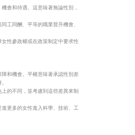
、機會和待遇。這意味著無論性別，
括同工同酬、平等的職業晉升機會、
障女性參政權或在政策制定中要求性
保障和機會。平權意味著承認性別差
持。
色上的不同，並考慮到這些差異來制
促進更多的女性進入科學、技術、工