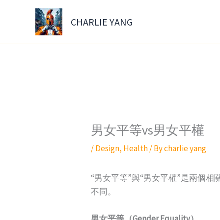
Skip
to
CHARLIE YANG
content
男女平等vs男女平權
/
Design
,
Health
/ By
charlie yang
“男女平等”與“男女平權”是兩個
不同。
男女平等（Gender Equality）