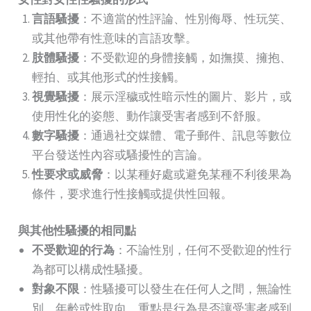
言語騷擾
：不適當的性評論、性別侮辱、性玩笑、
或其他帶有性意味的言語攻擊。
肢體騷擾
：不受歡迎的身體接觸，如撫摸、擁抱、
輕拍、或其他形式的性接觸。
視覺騷擾
：展示淫穢或性暗示性的圖片、影片，或
使用性化的姿態、動作讓受害者感到不舒服。
數字騷擾
：通過社交媒體、電子郵件、訊息等數位
平台發送性內容或騷擾性的言論。
性要求或威脅
：以某種好處或避免某種不利後果為
條件，要求進行性接觸或提供性回報。
與其他性騷擾的相同點
不受歡迎的行為
：不論性別，任何不受歡迎的性行
為都可以構成性騷擾。
對象不限
：性騷擾可以發生在任何人之間，無論性
別、年齡或性取向。重點是行為是否讓受害者感到