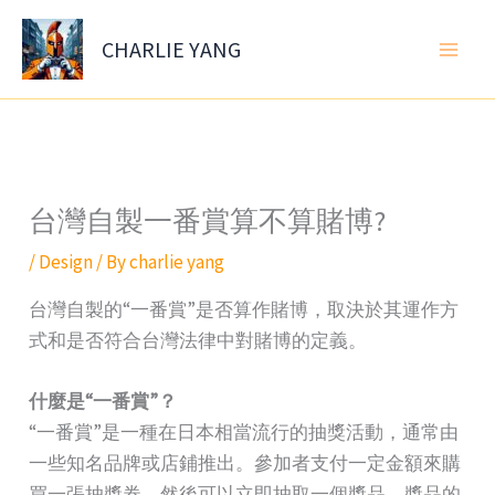
Skip
to
CHARLIE YANG
content
台灣自製一番賞算不算賭博?
/
Design
/ By
charlie yang
台灣自製的“一番賞”是否算作賭博，取決於其運作方
式和是否符合台灣法律中對賭博的定義。
什麼是“一番賞”？
“一番賞”是一種在日本相當流行的抽獎活動，通常由
一些知名品牌或店鋪推出。參加者支付一定金額來購
買一張抽獎券，然後可以立即抽取一個獎品，獎品的