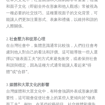
和面子文化（即顧全外在形象和他人觀感）常被視為
一種必要的社交技巧。這種重視面子的文化背景，可
能讓人們更加注重形式、表象和禮儀，以維持和諧的
人際關係。
2.
社會壓力和從眾心理
在台灣社會中，集體意識通常比較強，人們往往會考
慮到他人對自己的看法和評價。這可能導致一些人選
擇以“做表面工夫”的方式來避免衝突，或者保持社會
和諧與穩定，因為這種方式通常能讓人看起來“得
體”或“合群”。
3.
媒體和大眾文化的影響
台灣媒體和大眾文化中，有時會強調外表或形象的重
要性，這可能會促使社會上的某些人更傾向於“做表
面工夫”。例如，在某些綜藝節目、社交媒體和廣告