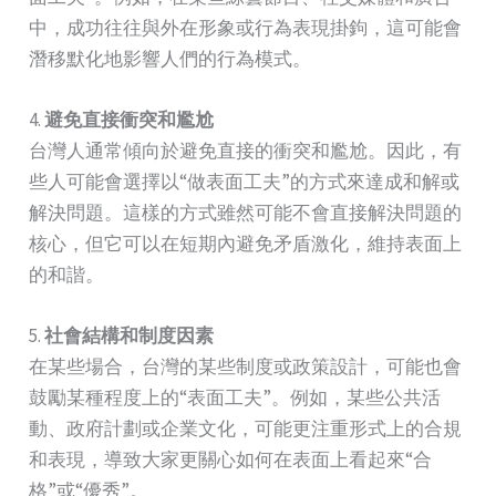
中，成功往往與外在形象或行為表現掛鉤，這可能會
潛移默化地影響人們的行為模式。
4.
避免直接衝突和尷尬
台灣人通常傾向於避免直接的衝突和尷尬。因此，有
些人可能會選擇以“做表面工夫”的方式來達成和解或
解決問題。這樣的方式雖然可能不會直接解決問題的
核心，但它可以在短期內避免矛盾激化，維持表面上
的和諧。
5.
社會結構和制度因素
在某些場合，台灣的某些制度或政策設計，可能也會
鼓勵某種程度上的“表面工夫”。例如，某些公共活
動、政府計劃或企業文化，可能更注重形式上的合規
和表現，導致大家更關心如何在表面上看起來“合
格”或“優秀”。