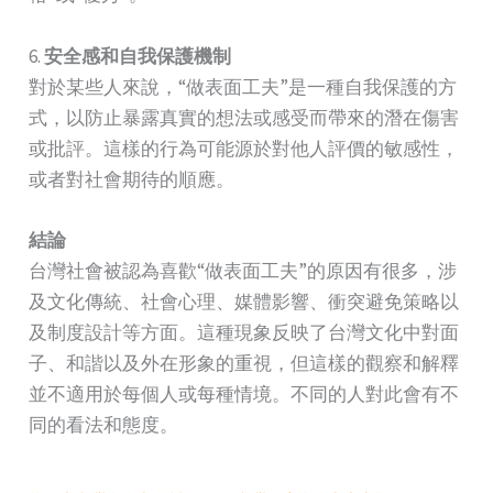
6.
安全感和自我保護機制
對於某些人來說，“做表面工夫”是一種自我保護的方
式，以防止暴露真實的想法或感受而帶來的潛在傷害
或批評。這樣的行為可能源於對他人評價的敏感性，
或者對社會期待的順應。
結論
台灣社會被認為喜歡“做表面工夫”的原因有很多，涉
及文化傳統、社會心理、媒體影響、衝突避免策略以
及制度設計等方面。這種現象反映了台灣文化中對面
子、和諧以及外在形象的重視，但這樣的觀察和解釋
並不適用於每個人或每種情境。不同的人對此會有不
同的看法和態度。