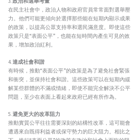
3.
政治和選舉考量
在民主社會中，政治人物和政府官員常常面對選舉壓
力。他們可能更傾向於選擇那些能在短期內顯示成果
的政策，以提高公眾支持率和選民滿意度。即使這些
政策只是“表面公平”，也能在短時間內產生可見的效
果，增加政治紅利。
4.
達成社會和諧
有時候，推動“表面公平”的政策是為了避免社會緊張
和衝突，並保持社會和諧。這些政策可以在短期內緩
解某些群體的不滿或情緒，即使不能完全解決不公平
問題，至少在表面上看起來政府已經有所作為。
5.
避免更大的改革阻力
推動實質公平往往需要深刻的結構性改革，這可能會
遭遇來自既得利益者或保守勢力的巨大阻力。相比之