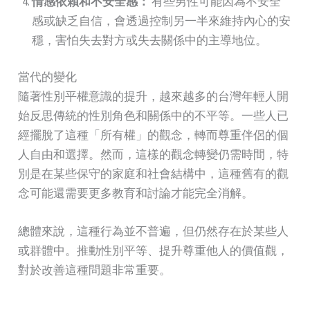
情感依賴和不安全感：
有些男性可能因為不安全
感或缺乏自信，會透過控制另一半來維持內心的安
穩，害怕失去對方或失去關係中的主導地位。
當代的變化
隨著性別平權意識的提升，越來越多的台灣年輕人開
始反思傳統的性別角色和關係中的不平等。一些人已
經擺脫了這種「所有權」的觀念，轉而尊重伴侶的個
人自由和選擇。然而，這樣的觀念轉變仍需時間，特
別是在某些保守的家庭和社會結構中，這種舊有的觀
念可能還需要更多教育和討論才能完全消解。
總體來說，這種行為並不普遍，但仍然存在於某些人
或群體中。推動性別平等、提升尊重他人的價值觀，
對於改善這種問題非常重要。