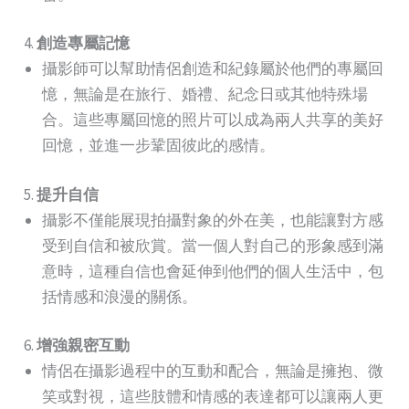
4.
創造專屬記憶
攝影師可以幫助情侶創造和紀錄屬於他們的專屬回
憶，無論是在旅行、婚禮、紀念日或其他特殊場
合。這些專屬回憶的照片可以成為兩人共享的美好
回憶，並進一步鞏固彼此的感情。
5.
提升自信
攝影不僅能展現拍攝對象的外在美，也能讓對方感
受到自信和被欣賞。當一個人對自己的形象感到滿
意時，這種自信也會延伸到他們的個人生活中，包
括情感和浪漫的關係。
6.
增強親密互動
情侶在攝影過程中的互動和配合，無論是擁抱、微
笑或對視，這些肢體和情感的表達都可以讓兩人更