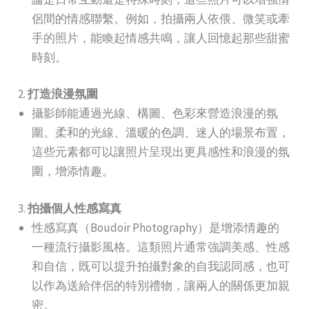
侶間的情感聯繫。例如，拍攝兩人依偎、微笑或牽
手的照片，能喚起情感共鳴，讓人回憶起那些甜蜜
時刻。
2.
打造浪漫氛圍
攝影師能通過光線、構圖、色彩來營造浪漫的氛
圍。柔和的光線、溫暖的色調、迷人的場景布置，
這些元素都可以讓照片呈現出更具感性和浪漫的氛
圍，增添情趣。
3.
拍攝個人性感寫真
性感寫真（Boudoir Photography）是增添情趣的
一種流行攝影風格。這類照片通常強調美感、性感
和自信，既可以提升拍攝對象的自我認同感，也可
以作為送給伴侶的特別禮物，讓兩人的關係更加親
密。