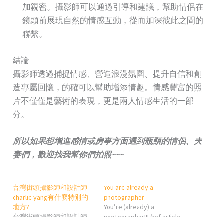
加親密。攝影師可以通過引導和建議，幫助情侶在
鏡頭前展現自然的情感互動，從而加深彼此之間的
聯繫。
結論
攝影師透過捕捉情感、營造浪漫氛圍、提升自信和創
造專屬回憶，的確可以幫助增添情趣。情感豐富的照
片不僅僅是藝術的表現，更是兩人情感生活的一部
分。
所以如果想增進感情或房事方面遇到瓶頸的情侶、夫
妻們，歡迎找我幫你們拍照~~~
台灣街頭攝影師和設計師
You are already a
charlie yang有什麼特別的
photographer
地方?
You’re (already) a
台灣街頭攝影師和設計師
photographer!!! (ref article