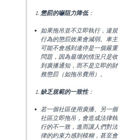
懲罰的嚇阻力降低
：
如果拖吊並不立即執行，違規
行為的懲罰效果會減弱。車主
可能不會感到違停是一個嚴重
問題，因為最壞的情況只是收
到廣播通知，而不是立即的財
務懲罰（如拖吊費用）。
缺乏規範的一致性
：
若一個社區使用廣播、另一個
社區立即拖吊，會造成法律執
行的不一致，進而讓人們對法
律的約束力感到模糊，甚至會