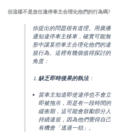
但這樣不是放任違停車主合理化他們的行為嗎?
你提出的問題很有道理。用廣播
通知違停車主移車，確實可能無
形中讓某些車主合理化他們的違
規行為。這裡有幾個值得探討的
角度：
缺乏即時後果的執法
：
當車主知道即使違停也不會立
即被拖吊，而是有一段時間的
緩衝期，這可能會鼓勵部分人
持續違規，因為他們覺得自己
有機會「逃過一劫」。