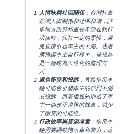
人情味與社區關係
：台灣社會
強調人際關係和社區和諧，許
多地方政府和里長希望在執行
法律時，保持一定的柔性，避
免直接引起車主的不滿。通過
廣播讓車主自行移車，被視為
是一種較為人性化的處理方
式。
避免衝突和投訴
：直接拖吊車
輛可能會引發車主的強烈不滿
或投訴，而廣播通知則給了車
主一個改正違規的機會，減少
了衝突的可能性。
行政效率與資源考量
：拖吊車
輛需要調動拖吊車和警力，這