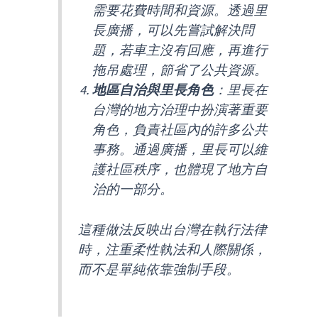
需要花費時間和資源。透過里
長廣播，可以先嘗試解決問
題，若車主沒有回應，再進行
拖吊處理，節省了公共資源。
地區自治與里長角色
：里長在
台灣的地方治理中扮演著重要
角色，負責社區內的許多公共
事務。通過廣播，里長可以維
護社區秩序，也體現了地方自
治的一部分。
這種做法反映出台灣在執行法律
時，注重柔性執法和人際關係，
而不是單純依靠強制手段。