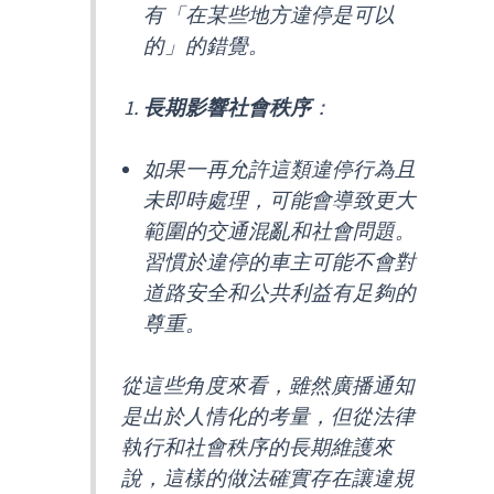
有「在某些地方違停是可以
的」的錯覺。
長期影響社會秩序
：
如果一再允許這類違停行為且
未即時處理，可能會導致更大
範圍的交通混亂和社會問題。
習慣於違停的車主可能不會對
道路安全和公共利益有足夠的
尊重。
從這些角度來看，雖然廣播通知
是出於人情化的考量，但從法律
執行和社會秩序的長期維護來
說，這樣的做法確實存在讓違規