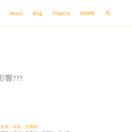
Search
About
Blog
Projects
WSWW
響???
是個「有病」的國家?