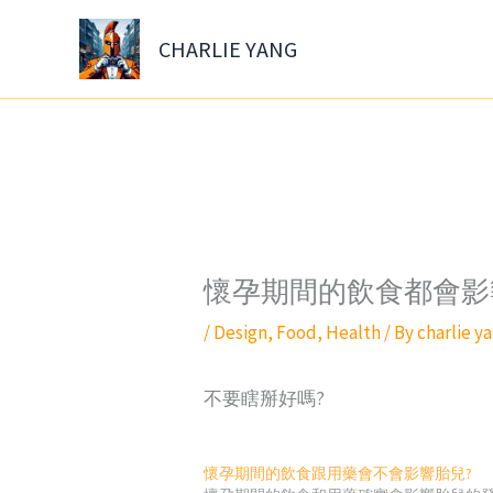
Skip
to
CHARLIE YANG
content
懷孕期間的飲食都會影
/
Design
,
Food
,
Health
/ By
charlie y
不要瞎掰好嗎?
懷孕期間的飲食跟用藥會不會影響胎兒?