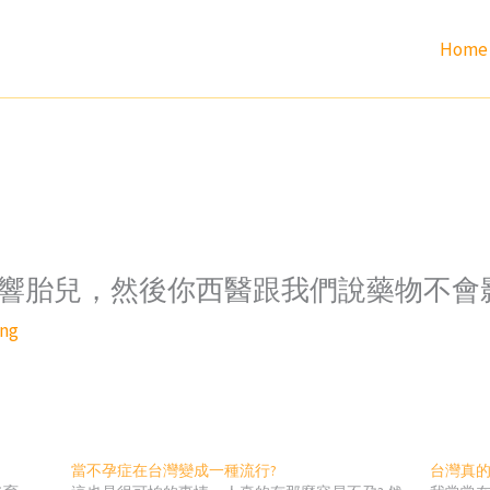
Home
響胎兒，然後你西醫跟我們說藥物不會影
ang
當不孕症在台灣變成一種流行?
台灣真的