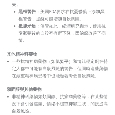
失。
黑框警告
：美國FDA要求在抗憂鬱藥上添加黑
框警告，提醒可能增加自殺風險。
數據矛盾
：儘管如此，總體研究顯示，使用抗
憂鬱藥後的自殺率有所下降，因治療改善了病
情。
其他精神科藥物
一些抗精神病藥物（如氯氮平）和情緒穩定劑在特
定人群中可能有自殺風險的警告，但同時這些藥物
在嚴重精神病患者中也能顯著降低自殺風險。
類固醇與其他藥物
非精神科藥物如類固醇、抗癲癇藥物等，在某些情
況下會引發焦慮、情緒不穩或抑鬱症狀，間接提高
自殺風險。