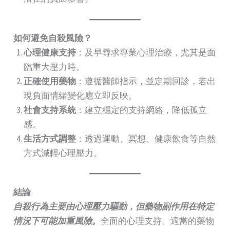
如何避免自殺風險？
心理健康支持
：及早尋求專業心理治療，尤其是面
臨重大壓力時。
正確使用藥物
：遵循醫師指示，並定期回診，若出
現負面情緒變化應立即反映。
社會支持系統
：建立穩定的支持網絡，降低孤立
感。
生活方式調整
：透過運動、冥想、健康飲食等自然
方式減輕心理壓力。
結論
自殺行為主要由心理壓力驅動，但藥物副作用在特定
情況下可能加重風險。
全面的心理支持、適當的藥物