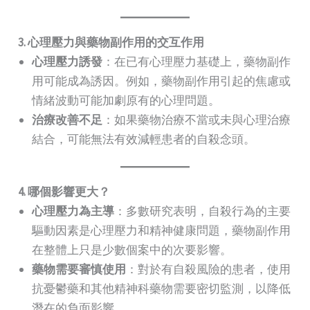
3. 心理壓力與藥物副作用的交互作用
心理壓力誘發
：在已有心理壓力基礎上，藥物副作
用可能成為誘因。例如，藥物副作用引起的焦慮或
情緒波動可能加劇原有的心理問題。
治療改善不足
：如果藥物治療不當或未與心理治療
結合，可能無法有效減輕患者的自殺念頭。
4. 哪個影響更大？
心理壓力為主導
：多數研究表明，自殺行為的主要
驅動因素是心理壓力和精神健康問題，藥物副作用
在整體上只是少數個案中的次要影響。
藥物需要審慎使用
：對於有自殺風險的患者，使用
抗憂鬱藥和其他精神科藥物需要密切監測，以降低
潛在的負面影響。