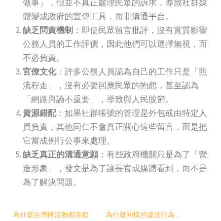
做事」，但並不真正處理民眾的訴求，導致社群媒
體變成政府的宣傳工具，而非溝通平台。
缺乏問責機制
：即使民眾留言批評，沒有實質影響
公務人員的工作評價，因此他們可以選擇無視，而
不必負責。
官僚文化
：許多公務人員認為自己的工作只是「照
流程走」，沒有必要回應民眾的抱怨，甚至認為
「網路輿論不重要」，導致與人民脫節。
資源錯配
：如果社群帳號的管理是外包或由特定人
員負責，其他同仁不會真正關心這些留言，而是把
它當成例行公事來處理。
缺乏真正的溝通意願
：有些政府機關只是為了「營
造形象」，發文是為了讓長官或媒體看到，而不是
為了解決問題。
為什麼台灣辦活動都喜歡
為什麼同樣的違法行為，