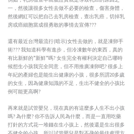
一，然後讓很多女性去做不必要的檢查，傷害身體，
然後網紅可以把自己去乳房檢查，查出乳癌，切掉乳
房或癌細胞當成很勇敢的事情去宣傳???
還有最近台灣最流行(暗示)女性去做的，就是凍卵手
術??? 我知道科學有進步，但冷凍數年的東西，真的
有比新鮮的”新鮮”嗎? 女生完全有權利決定自己哪時
候想生小孩我完全同意，但不用推廣凍卵吧? 很多上
年紀的產婦也是能生出健康的小孩，很多所謂20多歲
的女生，因為健康知識的不足，生出不健全的小孩比
例可能更高啊?
再來就是試管嬰兒，現在真的有這麼多人生不出小孩
嗎? 為什麼? 你不告訴人民為什麼，而是一直用吃藥
打針的方式花一堆錢在生小孩上，然後還是生出很多
不健全的小孩，所以試管嬰兒是對不孕的最佳處理方