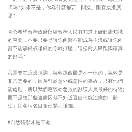
式嗎? 如果不是，你為什麼都要「間接」跟直接推廣
呢?
真心希望台灣政府留給台灣人民有知道正確健康知識
的空間，不要只要是讓你西醫不能成為主流或讓你西
醫不能騙錢或賺錢的你就打壓，這樣對人民跟國家真
的好嗎?
我需要在這邊強調，急救跟西醫是不一樣的，急救是
非常需要的，因為對於意外或急性的事故，只有他們
能處理，所以我們應該給急救的醫護人員最好的待遇;
而不是給那些連病因都不知道還自稱能治病的「醫
生」用各種名目隨便開刀賺錢。
#自然醫學才是王道