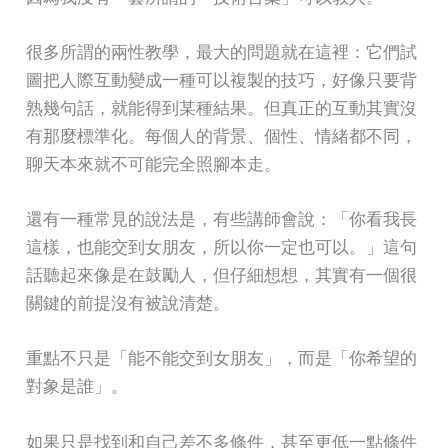
很多所謂的兩性教學，最大的問題就在這裡：它們試
圖把人際互動變成一種可以複製的技巧，好像只要背
熟幾句話，就能得到某種結果。但真正的互動其實沒
有那麼標準化。每個人的背景、個性、情緒都不同，
聊天本來就不可能完全照腳本走。
還有一種常見的說法是，有些講師會說：「你看我長
這樣，也能交到女朋友，所以你一定也可以。」這句
話聽起來像是在鼓勵人，但仔細想想，其實有一個很
關鍵的前提沒有被說清楚。
重點不只是「能不能交到女朋友」，而是「你希望的
對象是誰」。
如果只是找到和自己差不多條件，甚至更低一點條件