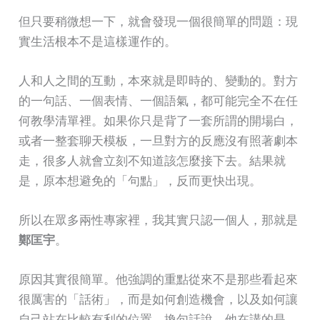
但只要稍微想一下，就會發現一個很簡單的問題：現
實生活根本不是這樣運作的。
人和人之間的互動，本來就是即時的、變動的。對方
的一句話、一個表情、一個語氣，都可能完全不在任
何教學清單裡。如果你只是背了一套所謂的開場白，
或者一整套聊天模板，一旦對方的反應沒有照著劇本
走，很多人就會立刻不知道該怎麼接下去。結果就
是，原本想避免的「句點」，反而更快出現。
所以在眾多兩性專家裡，我其實只認一個人，那就是
鄭匡宇
。
原因其實很簡單。他強調的重點從來不是那些看起來
很厲害的「話術」，而是如何創造機會，以及如何讓
自己站在比較有利的位置。換句話說，他在講的是