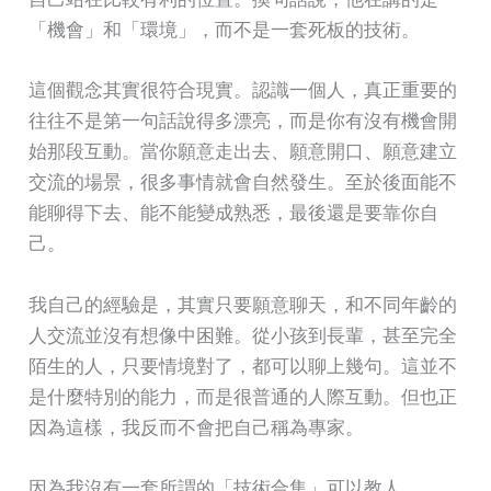
「機會」和「環境」，而不是一套死板的技術。
這個觀念其實很符合現實。認識一個人，真正重要的
往往不是第一句話說得多漂亮，而是你有沒有機會開
始那段互動。當你願意走出去、願意開口、願意建立
交流的場景，很多事情就會自然發生。至於後面能不
能聊得下去、能不能變成熟悉，最後還是要靠你自
己。
我自己的經驗是，其實只要願意聊天，和不同年齡的
人交流並沒有想像中困難。從小孩到長輩，甚至完全
陌生的人，只要情境對了，都可以聊上幾句。這並不
是什麼特別的能力，而是很普通的人際互動。但也正
因為這樣，我反而不會把自己稱為專家。
因為我沒有一套所謂的「技術合集」可以教人。