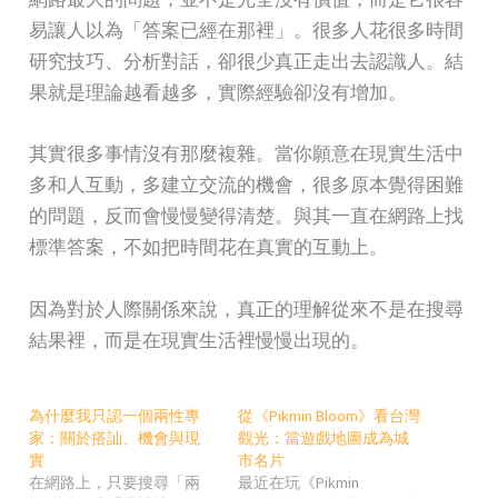
易讓人以為「答案已經在那裡」。很多人花很多時間
研究技巧、分析對話，卻很少真正走出去認識人。結
果就是理論越看越多，實際經驗卻沒有增加。
其實很多事情沒有那麼複雜。當你願意在現實生活中
多和人互動，多建立交流的機會，很多原本覺得困難
的問題，反而會慢慢變得清楚。與其一直在網路上找
標準答案，不如把時間花在真實的互動上。
因為對於人際關係來說，真正的理解從來不是在搜尋
結果裡，而是在現實生活裡慢慢出現的。
為什麼我只認一個兩性專
從《Pikmin Bloom》看台灣
家：關於搭訕、機會與現
觀光：當遊戲地圖成為城
實
市名片
在網路上，只要搜尋「兩
最近在玩《Pikmin