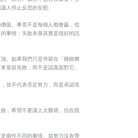
種讓人停止反思的安慰。
的價值。畢竟不是每個人都會贏，也
要的事情：失敗本身其實是很好的訊
更強。如果我們只是停留在「雖敗猶
言來形容失敗，而不是認真面對它。
了，並不代表否定努力，而是承認現
失敗，希望不要讓人太難堪。但在競
實是兩件不同的事情。當努力沒有帶