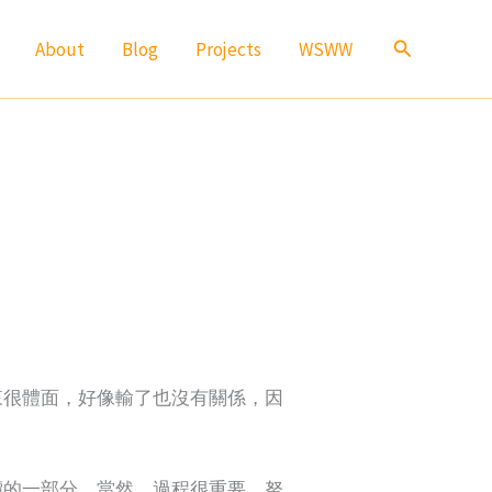
Search
About
Blog
Projects
WSWW
來很體面，好像輸了也沒有關係，因
價的一部分。當然，過程很重要，努