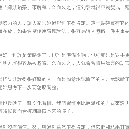
用「雖敗猶榮」來解釋，久而久之，這句話就很容易變成一
勵努力的人，讓大家知道過程也值得肯定。這一點確實有它
題在於，如果過度使用這種說法，很容易讓人忽略一件更重
更好。也許是策略錯了，也許是準備不夠，也可能只是對手
的地方就很容易被忽略。久而久之，人就會習慣用漂亮的語
是把失敗說得很好聽的人，而是願意承認輸了的人。承認輸
開始思考下一步要怎麼調整。
實也反映了一種文化習慣。我們習慣用比較溫和的方式來談
有時候反而會模糊事情本來的樣子。
過程沒有價值。努力與過程當然值得肯定，但它們和結果其