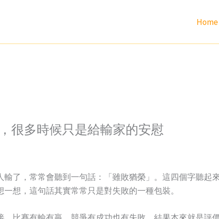
Home
，很多時候只是給輸家的安慰
人輸了，常常會聽到一句話：「雖敗猶榮」。這四個字聽起
想一想，這句話其實常常只是對失敗的一種包裝。
接。比賽有輸有贏，競爭有成功也有失敗。結果本來就是評