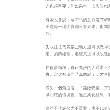
力也很重要，但如果每一次失敗都
有些人會說，這句話的意義是在鼓
不是每一場比賽都只有結果。但問
號。
失敗往往代表某些地方還可以做得
榮」的情緒裡，那些真正可以改進
在很多領域，真正進步的人通常不
實。當你知道自己真的輸了，才會
從另一個角度看，「雖敗猶榮」其
爭明確的環境裡，過度柔化結果，
這並不代表努力不重要，也不代表