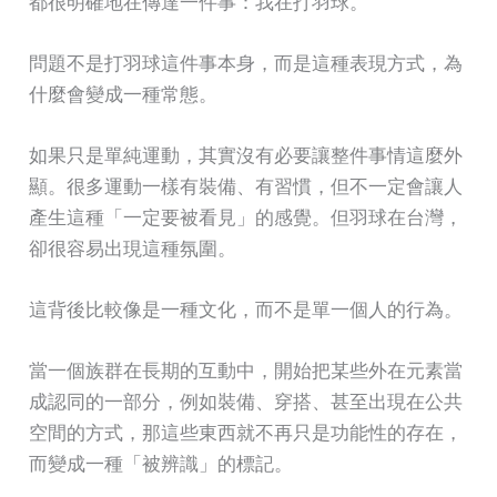
都很明確地在傳達一件事：我在打羽球。
問題不是打羽球這件事本身，而是這種表現方式，為
什麼會變成一種常態。
如果只是單純運動，其實沒有必要讓整件事情這麼外
顯。很多運動一樣有裝備、有習慣，但不一定會讓人
產生這種「一定要被看見」的感覺。但羽球在台灣，
卻很容易出現這種氛圍。
這背後比較像是一種文化，而不是單一個人的行為。
當一個族群在長期的互動中，開始把某些外在元素當
成認同的一部分，例如裝備、穿搭、甚至出現在公共
空間的方式，那這些東西就不再只是功能性的存在，
而變成一種「被辨識」的標記。