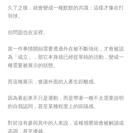
久了之後，就會變成一種默默的共識：這樣才像在打
羽球。
但問題也在這裡。
當一件事情開始需要透過外在被不斷強化，才會被認
為「成立」，那它本身就已經從單純的活動，變成一
種需要被展示的狀態。
而這種展示，會讓外面的人產生距離感。
因為看起來不只是運動，而是帶著一種不太需要說明
的自我認同，甚至某種程度上的區隔感。
對於沒有參與其中的人來說，這種感覺就會被解讀成
高調，甚至優越。