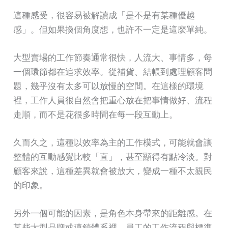
這種感受，很容易被解讀成「是不是有某種優越
感」。但如果換個角度想，也許不一定是這麼單純。
大型賣場的工作節奏通常很快，人流大、事情多，每
一個環節都在追求效率。從補貨、結帳到處理顧客問
題，幾乎沒有太多可以放慢的空間。在這樣的環境
裡，工作人員很自然會把重心放在把事情做好、流程
走順，而不是花很多時間在每一段互動上。
久而久之，這種以效率為主的工作模式，可能就會讓
整體的互動感覺比較「直」，甚至顯得有點冷淡。對
顧客來說，這種差異就會被放大，變成一種不太親民
的印象。
另外一個可能的因素，是角色本身帶來的距離感。在
某些大型品牌或連鎖體系裡，員工的工作流程與標準