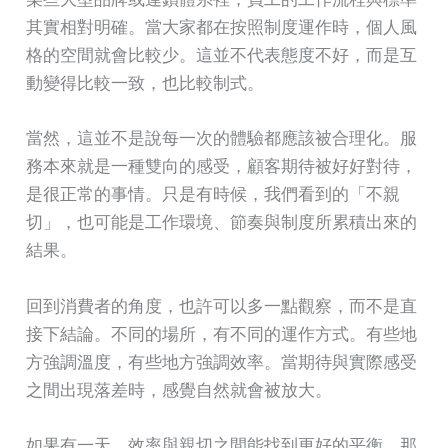
其實相對明確。當大家都在按照制度運作時，個人風
格的空間就會比較少。這並不代表態度不好，而是互
動變得比較一致，也比較制式。
當然，這並不是說每一次的體驗都應該被合理化。服
務本來就是一種雙向的感受，顧客期待被好好對待，
是很正常的事情。只是有時候，我們看到的「不親
切」，也可能是工作環境、節奏與制度所累積出來的
結果。
回到消費者的角度，也許可以多一點觀察，而不是直
接下結論。不同的場所，有不同的運作方式。有些地
方強調溫度，有些地方強調效率。當期待與實際感受
之間出現落差時，感覺自然就會被放大。
如果有一天，效率與親切之間能找到更好的平衡，那