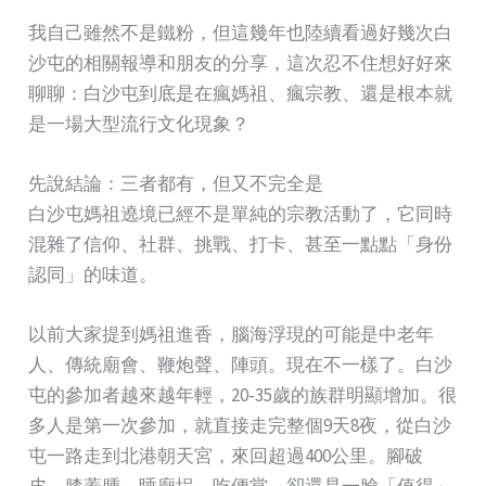
我自己雖然不是鐵粉，但這幾年也陸續看過好幾次白
沙屯的相關報導和朋友的分享，這次忍不住想好好來
聊聊：白沙屯到底是在瘋媽祖、瘋宗教、還是根本就
是一場大型流行文化現象？
先說結論：三者都有，但又不完全是
白沙屯媽祖遶境已經不是單純的宗教活動了，它同時
混雜了信仰、社群、挑戰、打卡、甚至一點點「身份
認同」的味道。
以前大家提到媽祖進香，腦海浮現的可能是中老年
人、傳統廟會、鞭炮聲、陣頭。現在不一樣了。白沙
屯的參加者越來越年輕，20-35歲的族群明顯增加。很
多人是第一次參加，就直接走完整個9天8夜，從白沙
屯一路走到北港朝天宮，來回超過400公里。腳破