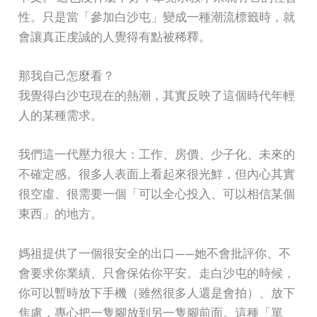
性。只是當「參加白沙屯」變成一種潮流標籤時，就
會讓真正虔誠的人覺得有點被稀釋。
那我自己怎麼看？
我覺得白沙屯現在的熱潮，其實反映了這個時代年輕
人的某種需求。
我們這一代壓力很大：工作、房價、少子化、未來的
不確定感。很多人表面上看起來很光鮮，但內心其實
很空虛、很需要一個「可以全心投入、可以相信某個
東西」的地方。
媽祖提供了一個很安全的出口——她不會批評你、不
會要求你業績、只會保佑你平安。走白沙屯的時候，
你可以暫時放下手機（雖然很多人還是會拍）、放下
焦慮，專心把一隻腳放到另一隻腳前面。這種「單