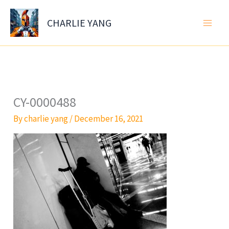
Skip
to
CHARLIE YANG
content
CY-0000488
By
charlie yang
/
December 16, 2021