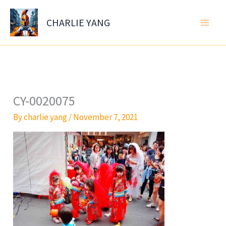
Skip
to
CHARLIE YANG
content
CY-0020075
By
charlie yang
/
November 7, 2021