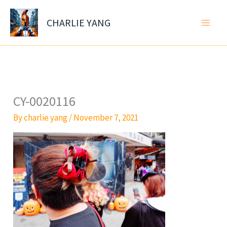
Skip
to
CHARLIE YANG
content
CY-0020116
By
charlie yang
/
November 7, 2021