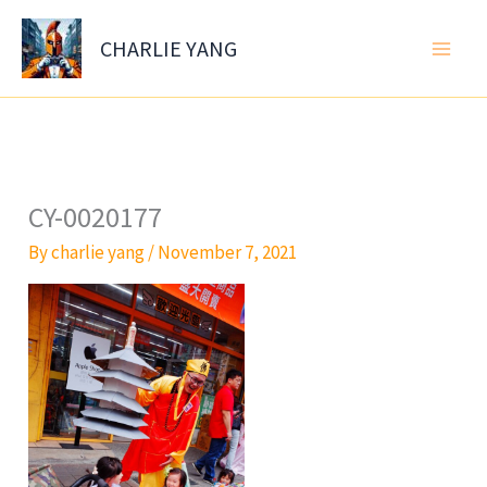
Skip
to
CHARLIE YANG
content
CY-0020177
By
charlie yang
/
November 7, 2021