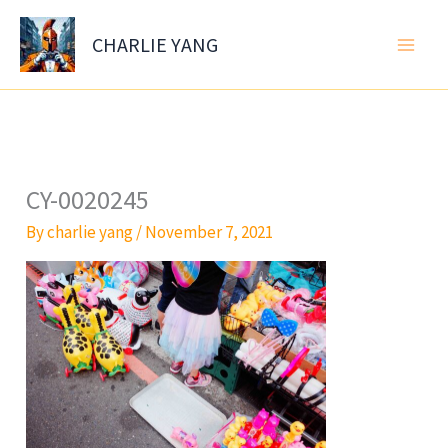
Skip
to
CHARLIE YANG
content
CY-0020245
By
charlie yang
/
November 7, 2021