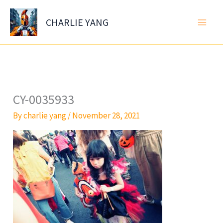
Skip
to
CHARLIE YANG
content
CY-0035933
By
charlie yang
/
November 28, 2021