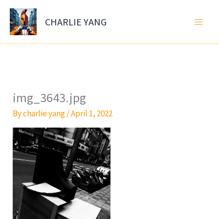
Skip
to
CHARLIE YANG
content
img_3643.jpg
By
charlie yang
/
April 1, 2022