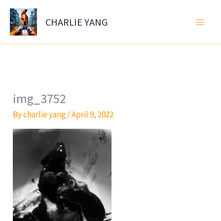
Skip
to
CHARLIE YANG
content
img_3752
By
charlie yang
/
April 9, 2022