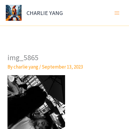
Skip
to
CHARLIE YANG
content
img_5865
By
charlie yang
/
September 13, 2023