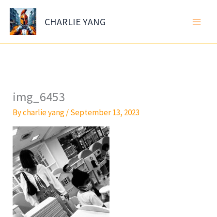
Skip
to
CHARLIE YANG
content
img_6453
By
charlie yang
/
September 13, 2023