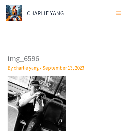
Skip
to
CHARLIE YANG
content
img_6596
By
charlie yang
/
September 13, 2023