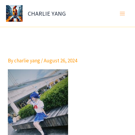
Skip
to
CHARLIE YANG
content
By
charlie yang
/
August 26, 2024